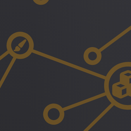
Sicherheit
Multimedia
News
Sitemap
Suche
Weiterleitung