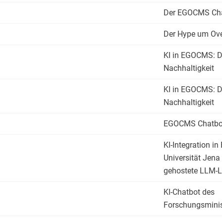
Der EGOCMS Ch
Der Hype um Ove
KI in EGOCMS: D
Nachhaltigkeit
KI in EGOCMS: D
Nachhaltigkeit
EGOCMS Chatbo
KI-Integration i
Universität Jena 
gehostete LLM-
KI-Chatbot des
Forschungsmini