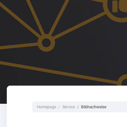
Homepage
Service
Bildnachweise