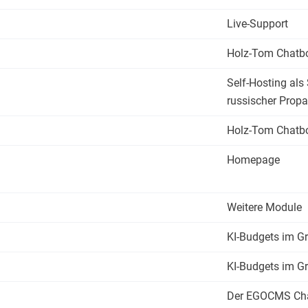
Live-Support
Holz-Tom Chatb
Self-Hosting als
russischer Prop
Holz-Tom Chatb
Homepage
Weitere Module
KI-Budgets im Gr
KI-Budgets im Gr
Der EGOCMS Ch