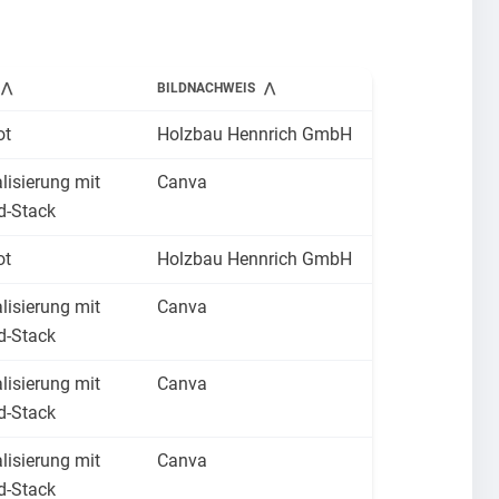
BILDNACHWEIS
ot
Holzbau Hennrich GmbH
lisierung mit
Canva
d-Stack
ot
Holzbau Hennrich GmbH
lisierung mit
Canva
d-Stack
lisierung mit
Canva
d-Stack
lisierung mit
Canva
d-Stack