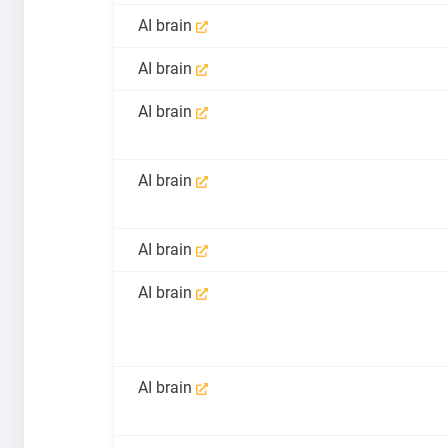
AI brain
AI brain
AI brain
AI brain
AI brain
AI brain
AI brain