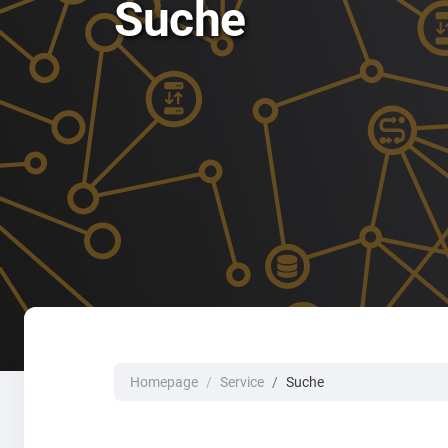
Suche
Homepage
Service
Suche