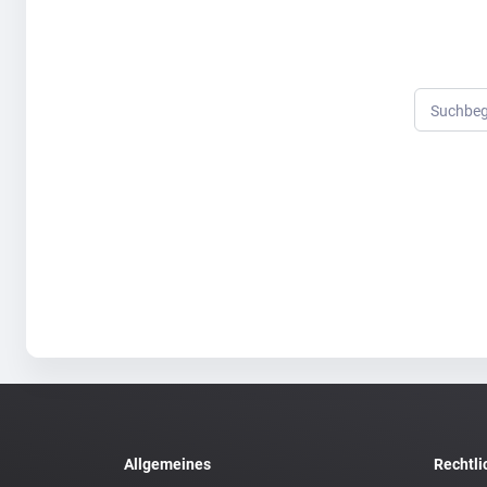
Suchbeg
Allgemeines
Rechtli