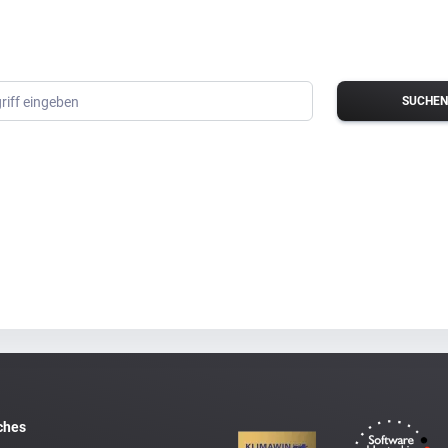
riff eingeben
ches