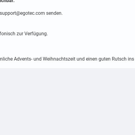
eichbar.
support@egotec.com
senden.
fonisch zur Verfügung.
liche Advents- und Weihnachtszeit und einen guten Rutsch ins 
um 08:00 Uhr