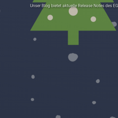
Unser Blog bietet aktuelle Release Notes de