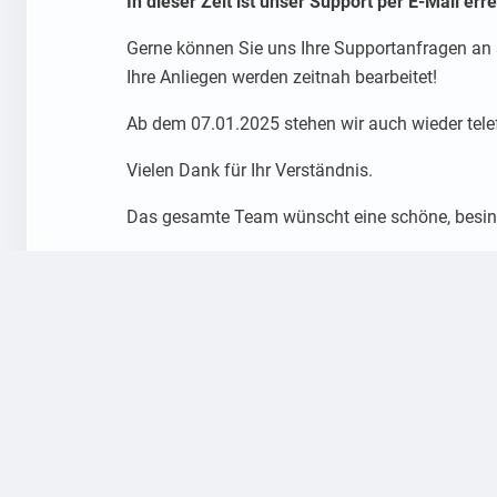
In dieser Zeit ist unser Support per E-Mail err
Gerne können Sie uns Ihre Supportanfragen an
Ihre Anliegen werden zeitnah bearbeitet!
Ab dem 07.01.2025 stehen wir auch wieder tele
Vielen Dank für Ihr Verständnis.
Das gesamte Team wünscht eine schöne, besinn
Erstellt von
Tagliarina Sabrina
am 18.12.2024 