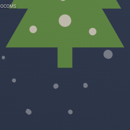
s EGOCOMS