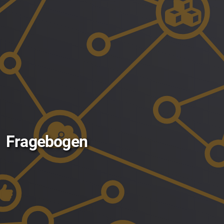
Fragebogen