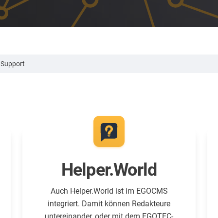
-Support
Helper.World
Auch Helper.World ist im EGOCMS
integriert. Damit können Redakteure
untereinander, oder mit dem EGOTEC-