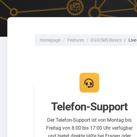
Homepage
Features
EGOCMS Basics
Live
Telefon-Support
Der Telefon-Support ist von Montag bis
Freitag von 8:00 bis 17:00 Uhr verfügbar
und bietet direkte Hilfe bei Fragen oder