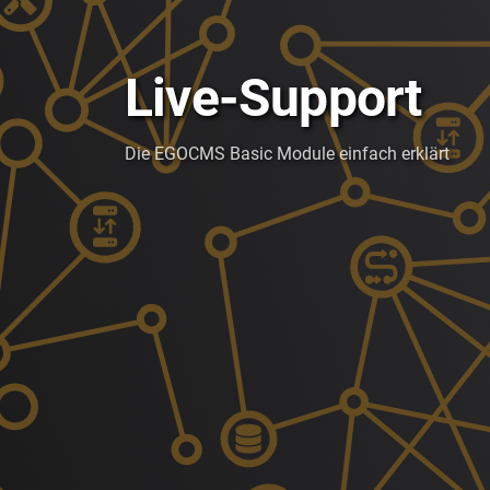
Live-Support
Die EGOCMS Basic Module einfach erklärt