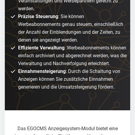
Veranstaltungen und Werbepartnern gerecht zu
werden.
Präzise Steuerung
: Sie können
Werbeabonnements genau steuern, einschließlich
der Anzahl der Einblendungen und der Zeiten, zu
denen sie angezeigt werden.
Effiziente Verwaltung
: Werbeabonnements können
einfach archiviert und abgerechnet werden, was die
Verwaltung und Nachverfolgung erleichtert.
Einnahmensteigerung
: Durch die Schaltung von
Anzeigen können Sie zusätzliche Einnahmen
generieren und die Umsatzsteigerung fördern.
Das EGOCMS Anzeigesystem-Modul bietet eine