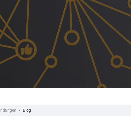
ndungen
Blog