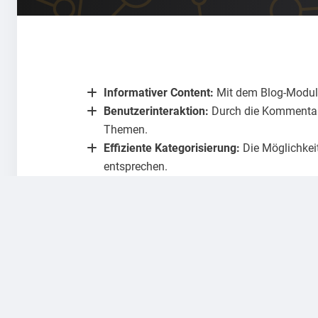
Informativer Content:
Mit dem Blog-Modul k
Benutzerinteraktion:
Durch die Kommentarf
Themen.
Effiziente Kategorisierung:
Die Möglichkeit
entsprechen.
Suchmaschinenoptimierung:
Regelmäßige 
anzuziehen.