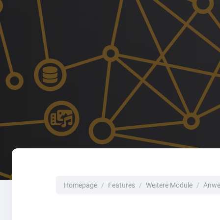
Homepage
Features
Weitere Module
Anwe