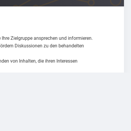
e Ihre Zielgruppe ansprechen und informieren.
 fördern Diskussionen zu den behandelten
nden von Inhalten, die ihren Interessen
hinen besser zu platzieren und mehr Besucher