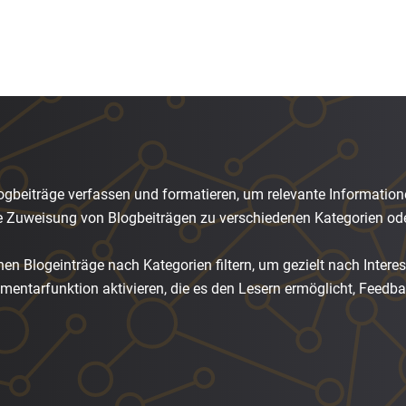
beiträge verfassen und formatieren, um relevante Informationen
 Zuweisung von Blogbeiträgen zu verschiedenen Kategorien ode
en Blogeinträge nach Kategorien filtern, um gezielt nach Intere
entarfunktion aktivieren, die es den Lesern ermöglicht, Feedb