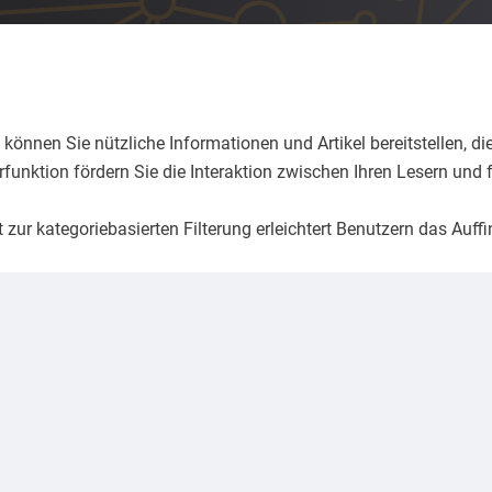
önnen Sie nützliche Informationen und Artikel bereitstellen, di
unktion fördern Sie die Interaktion zwischen Ihren Lesern und
 zur kategoriebasierten Filterung erleichtert Benutzern das Auffi
Blogbeiträge können dazu beitragen, Ihre Website in Suchmasc