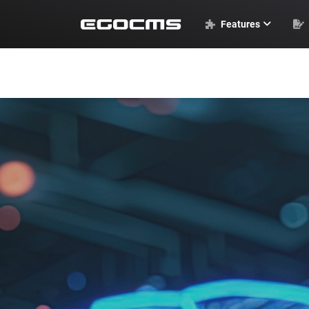
Features
EGOCMS Basics
Standardmodule
Weitere Module