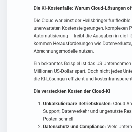
Die KI-Kostenfalle: Warum Cloud-Lösungen oft
Die Cloud war einst der Heilsbringer für flexibl
unerwarteten Kostensteigerungen, komplexen Pr
Automatisierung – treibt die Ausgaben in die H
kommen Herausforderungen wie Datenverluste, Si
Abrechnungsmodelle nutzen.
Ein bekanntes Beispiel ist das US-Unternehmen
Millionen US-Dollar spart. Doch nicht jedes Unte
die KI-Lösungen effizient und kostentransparen
Die versteckten Kosten der Cloud-KI
Unkalkulierbare Betriebskosten:
Cloud-Anb
Support, Datenverkehr und ungenutzte Res
Posten schnell.
Datenschutz und Compliance:
Viele Unter