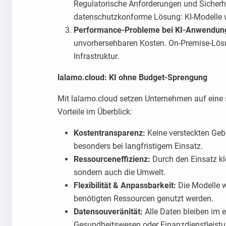
Regulatorische Anforderungen und Sicherhei
datenschutzkonforme Lösung: KI-Modelle w
Performance-Probleme bei KI-Anwendun
unvorhersehbaren Kosten. On-Premise-Lösu
Infrastruktur.
lalamo.cloud: KI ohne Budget-Sprengung
Mit lalamo.cloud setzen Unternehmen auf eine se
Vorteile im Überblick:
Kostentransparenz:
Keine versteckten Gebü
besonders bei langfristigem Einsatz.
Ressourceneffizienz:
Durch den Einsatz kl
sondern auch die Umwelt.
Flexibilität & Anpassbarkeit:
Die Modelle w
benötigten Ressourcen genutzt werden.
Datensouveränität:
Alle Daten bleiben im 
Gesundheitswesen oder Finanzdienstleistun