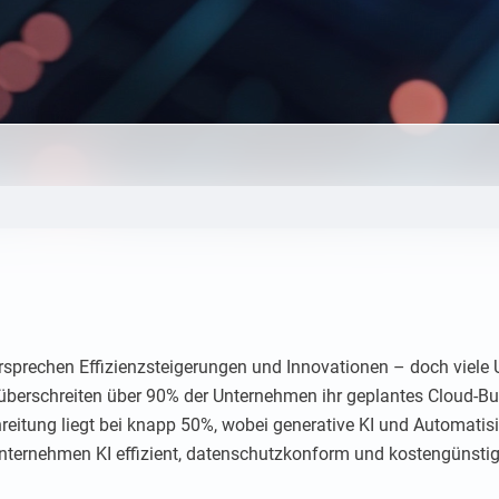
versprechen Effizienzsteigerungen und Innovationen – doch viel
 überschreiten über 90% der Unternehmen ihr geplantes Cloud-Bud
eitung liegt bei knapp 50%, wobei generative KI und Automatisi
 Unternehmen KI effizient, datenschutzkonform und kostengünsti