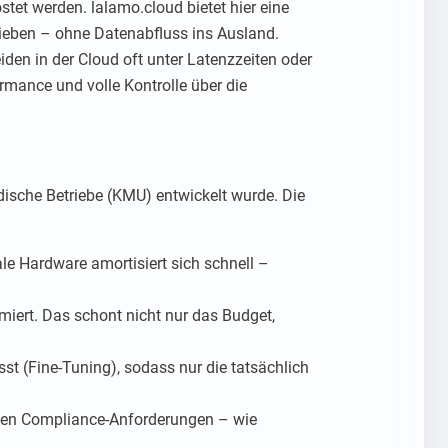
tet werden. lalamo.cloud bietet hier eine
ieben – ohne Datenabfluss ins Ausland.
den in der Cloud oft unter Latenzzeiten oder
mance und volle Kontrolle über die
dische Betriebe (KMU) entwickelt wurde. Die
le Hardware amortisiert sich schnell –
miert. Das schont nicht nur das Budget,
t (Fine-Tuning), sodass nur die tatsächlich
ohen Compliance-Anforderungen – wie