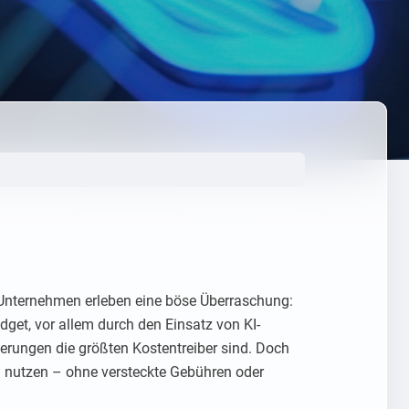
e Unternehmen erleben eine böse Überraschung:
get, vor allem durch den Einsatz von KI-
erungen die größten Kostentreiber sind. Doch
g nutzen – ohne versteckte Gebühren oder