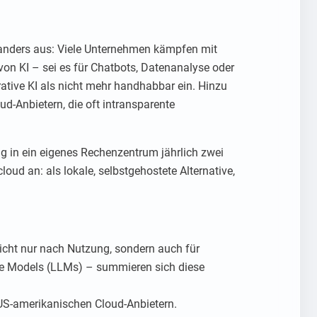
ute anders aus: Viele Unternehmen kämpfen mit
on KI – sei es für Chatbots, Datenanalyse oder
ative KI als nicht mehr handhabbar ein. Hinzu
d-Anbietern, die oft intransparente
 in ein eigenes Rechenzentrum jährlich zwei
oud an: als lokale, selbstgehostete Alternative,
icht nur nach Nutzung, sondern auch für
ge Models (LLMs) – summieren sich diese
US-amerikanischen Cloud-Anbietern.