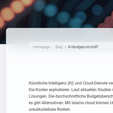
Homepage
Blog
KI-Budgets im Griff
Künstliche Intelligenz (KI) und Cloud-Dienste 
Die Kosten explodieren. Laut aktuellen Studien
Lösungen. Die durchschnittliche Budgetüberschr
es gibt Alternativen: Mit lalamo.cloud können
unkalkulierbare Risiken.