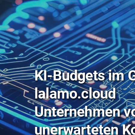
KI-Budgets im G
lalamo.cloud
Unternehmen v
unerwarteten K